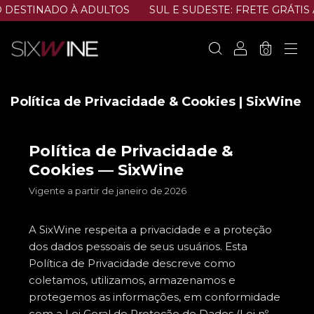
DESTINADO À ADULTOS
SUL E SUDESTE: FRETE GRÁTIS À
0
Política de Privacidade & Cookies | SixWine
Política de Privacidade &
Cookies — SixWine
Vigente a partir de janeiro de 2026
A SixWine respeita a privacidade e a proteção
dos dados pessoais de seus usuários. Esta
Política de Privacidade descreve como
coletamos, utilizamos, armazenamos e
protegemos as informações, em conformidade
com a Lei Geral de Proteção de Dados (Lei nº