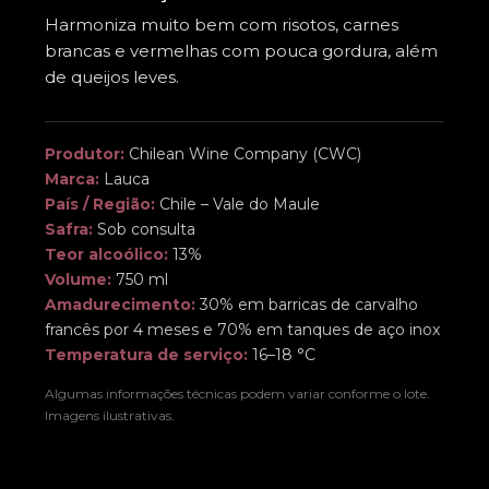
Harmoniza muito bem com risotos, carnes
brancas e vermelhas com pouca gordura, além
de queijos leves.
Produtor:
Chilean Wine Company (CWC)
Marca:
Lauca
País / Região:
Chile – Vale do Maule
Safra:
Sob consulta
Teor alcoólico:
13%
Volume:
750 ml
Amadurecimento:
30% em barricas de carvalho
francês por 4 meses e 70% em tanques de aço inox
Temperatura de serviço:
16–18 °C
Algumas informações técnicas podem variar conforme o lote.
Imagens ilustrativas.