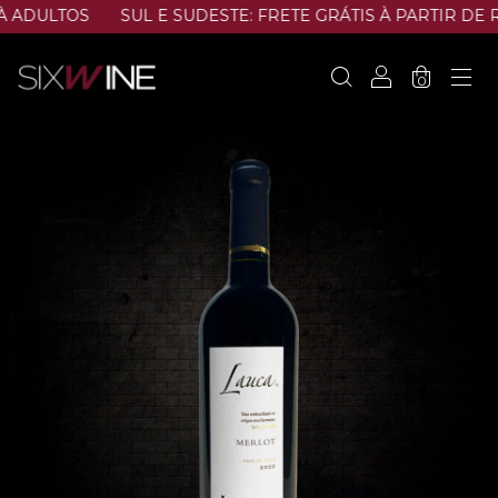
ADULTOS
SUL E SUDESTE: FRETE GRÁTIS À PARTIR DE R$
0