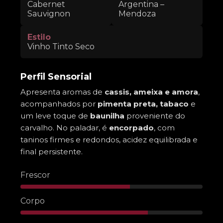
Cabernet
Argentina –
Sauvignon
Mendoza
Estilo
Vinho Tinto Seco
Perfil Sensorial
Apresenta aromas de
cassis, ameixa e amora
,
acompanhados por
pimenta preta, tabaco
e
um leve toque de
baunilha
proveniente do
carvalho. No paladar, é
encorpado
, com
taninos firmes e redondos, acidez equilibrada e
final persistente.
Frescor
Corpo