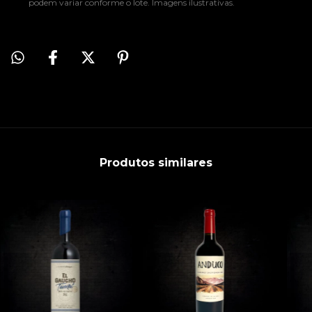
podem variar conforme o lote. Imagens ilustrativas.
Produtos similares