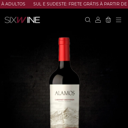
 ADULTOS
SUL E SUDESTE: FRETE GRÁTIS À PARTIR DE R
0