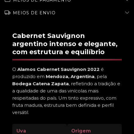
MEIOS DE PAGAMENTO
MEIOS DE ENVIO
Cabernet Sauvignon
argentino intenso e elegante,
com estrutura e equilíbrio
O
Alamos Cabernet Sauvignon 2022
é
produzido em
Mendoza, Argentina
, pela
Bodega Catena Zapata
, refletindo a tradição e
a qualidade de uma das vinícolas mais
respeitadas do país. Um tinto expressivo, com
fruta madura, estrutura bem definida e perfil
versátil.
Uva
Origem