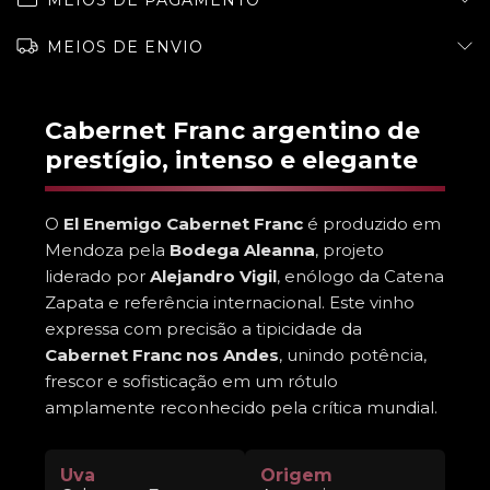
MEIOS DE PAGAMENTO
MEIOS DE ENVIO
Cabernet Franc argentino de
prestígio, intenso e elegante
O
El Enemigo Cabernet Franc
é produzido em
Mendoza pela
Bodega Aleanna
, projeto
liderado por
Alejandro Vigil
, enólogo da Catena
Zapata e referência internacional. Este vinho
expressa com precisão a tipicidade da
Cabernet Franc nos Andes
, unindo potência,
frescor e sofisticação em um rótulo
amplamente reconhecido pela crítica mundial.
Uva
Origem