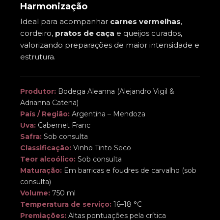
Harmonização
Ideal para acompanhar
carnes vermelhas
,
cordeiro,
pratos de caça
e queijos curados,
valorizando preparações de maior intensidade e
estrutura.
Produtor:
Bodega Aleanna (Alejandro Vigil &
Adrianna Catena)
País / Região:
Argentina – Mendoza
Uva:
Cabernet Franc
Safra:
Sob consulta
Classificação:
Vinho Tinto Seco
Teor alcoólico:
Sob consulta
Maturação:
Em barricas e foudres de carvalho (sob
consulta)
Volume:
750 ml
Temperatura de serviço:
16–18 °C
Premiações:
Altas pontuações pela crítica