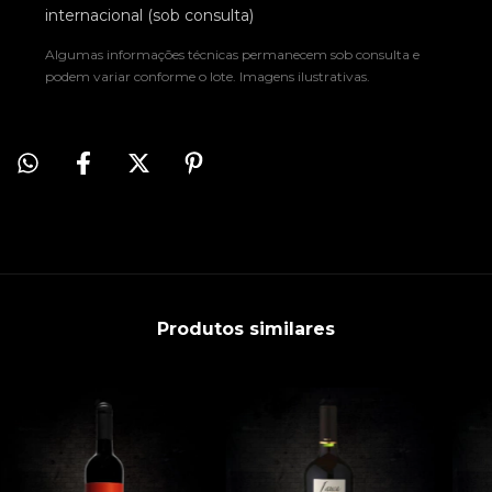
internacional (sob consulta)
Algumas informações técnicas permanecem sob consulta e
podem variar conforme o lote. Imagens ilustrativas.
Produtos similares