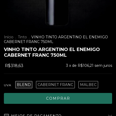
Início
.
Tinto
.
VINHO TINTO ARGENTINO EL ENEMIGO
CABERNET FRANC 750ML
VINHO TINTO ARGENTINO EL ENEMIGO
CABERNET FRANC 750ML
R$318,63
3
x de
R$106,21
sem juros
BLEND
CABERNET FRANC
MALBEC
UVA