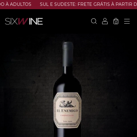
À ADULTOS
SUL E SUDESTE: FRETE GRÁTIS À PARTIR DE 
0