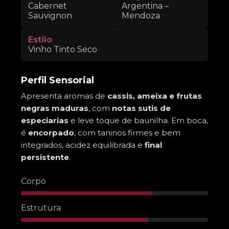
Cabernet
Argentina –
Sauvignon
Mendoza
Estilo
Vinho Tinto Seco
Perfil Sensorial
Apresenta aromas de
cassis, ameixa e frutas
negras maduras
, com
notas sutis de
especiarias
e leve toque de baunilha. Em boca,
é
encorpado
, com taninos firmes e bem
integrados, acidez equilibrada e
final
persistente
.
Corpo
Estrutura