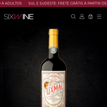
 ADULTOS
SUL E SUDESTE: FRETE GRÁTIS À PARTIR DE R
0