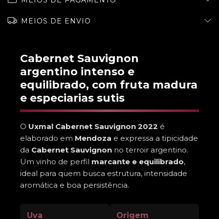
MEIOS DE PAGAMENTO
MEIOS DE ENVIO
Cabernet Sauvignon
argentino intenso e
equilibrado, com fruta madura
e especiarias sutis
O
Uxmal Cabernet Sauvignon 2022
é
elaborado em
Mendoza
e expressa a tipicidade
da
Cabernet Sauvignon
no terroir argentino.
Um vinho de perfil
marcante e equilibrado
,
ideal para quem busca estrutura, intensidade
aromática e boa persistência.
Uva
Origem